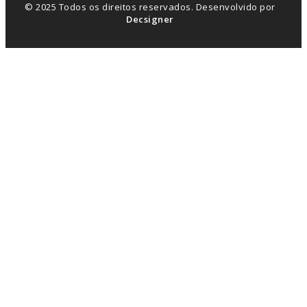
© 2025 Todos os direitos reservados. Desenvolvido por
Decsigner