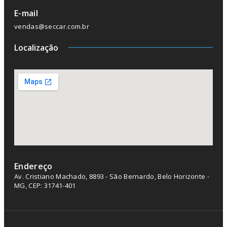
E-mail
vendas@seccar.com.br
Localização
Endereço
Av. Cristiano Machado, 8893 - São Bernardo, Belo Horizonte -
MG, CEP: 31741-401