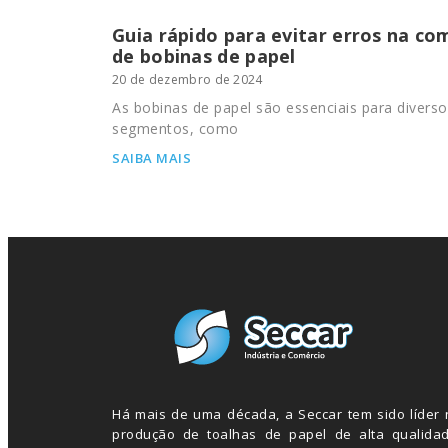
Guia rápido para evitar erros na co
de bobinas de papel
20 de dezembro de 2024
As bobinas de papel são essenciais para diverso
segmentos, como
SAIBA MAIS
Há mais de uma década, a Seccar tem sido líder 
produção de toalhas de papel de alta qualidad