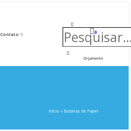
0
Contato
Orçamento
Início
»
Bobinas de Papel