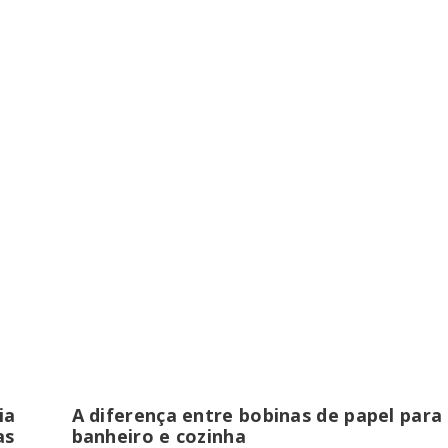
ia
A diferença entre bobinas de papel para
as
banheiro e cozinha