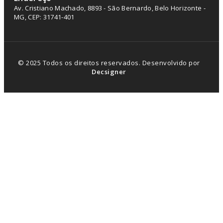
Av. Cristiano Machado, 8893 - São Bernardo, Belo Horizonte -
MG, CEP: 31741-401
© 2025 Todos os direitos reservados. Desenvolvido por
Decsigner