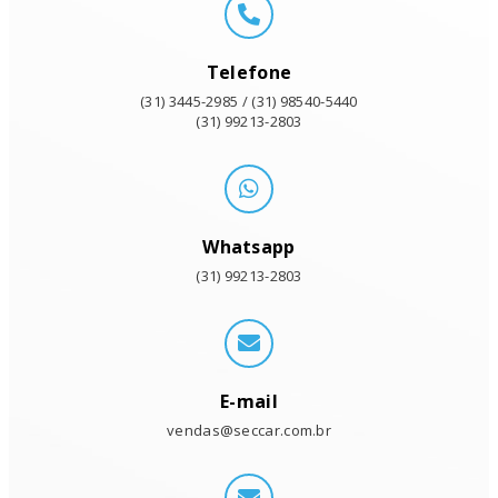
Telefone
(31) 3445-2985 / (31) 98540-5440
(31) 99213-2803
Whatsapp
(31) 99213-2803
E-mail
vendas@seccar.com.br