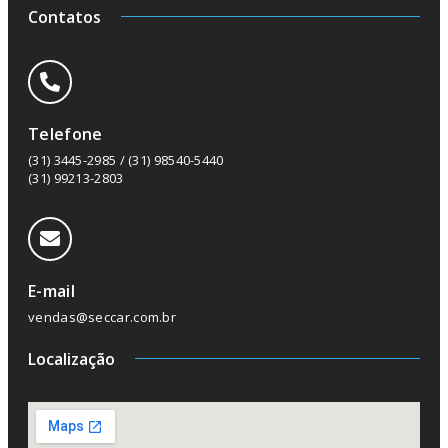
Contatos
Telefone
(31) 3445-2985 / (31) 98540-5440
(31) 99213-2803
E-mail
vendas@seccar.com.br
Localização