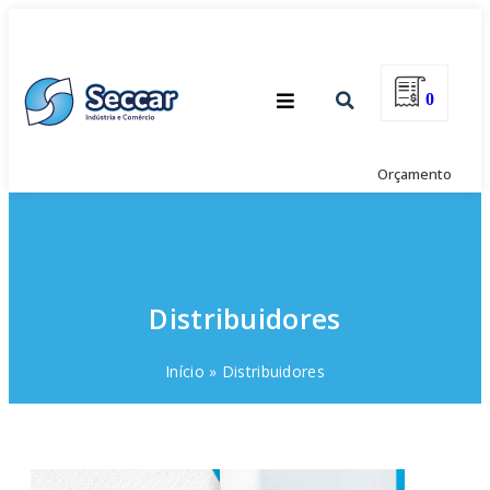
0
Orçamento
Distribuidores
Início
»
Distribuidores