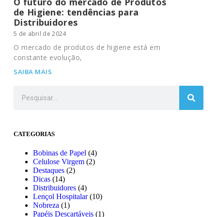
O futuro do mercado de Produtos
de Higiene: tendências para
Distribuidores
5 de abril de 2024
O mercado de produtos de higiene está em
constante evolução,
SAIBA MAIS
CATEGORIAS
Bobinas de Papel
(4)
Celulose Virgem
(2)
Destaques
(2)
Dicas
(14)
Distribuidores
(4)
Lençol Hospitalar
(10)
Nobreza
(1)
Papéis Descartáveis
(1)