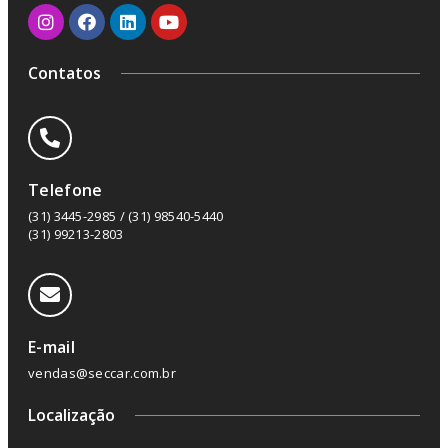
Contatos
Telefone
(31) 3445-2985 / (31) 98540-5440
(31) 99213-2803
E-mail
vendas@seccar.com.br
Localização