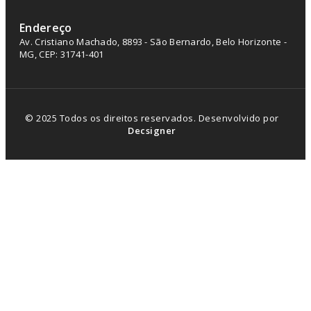
Endereço
Av. Cristiano Machado, 8893 - São Bernardo, Belo Horizonte -
MG, CEP: 31741-401
© 2025 Todos os direitos reservados. Desenvolvido por
Decsigner