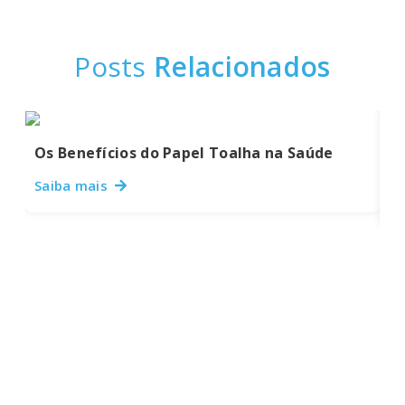
Posts
Relacionados
Os Benefícios do Papel Toalha na Saúde
Pa
S
Saiba mais
Sa