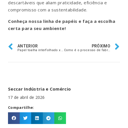
descartáveis que aliam praticidade, eficiência e
compromisso com a sustentabilidade.
Conheça nossa linha de papéis e faça a escolha
certa para seu ambiente!
ANTERIOR
PRÓXIMO
Papel toalha interfolhado x bobina: qual rende mais e se adapta melhor ao seu negócio?
Como é o processo de fabricação do papel toalha e quais seus impactos ambientais
Seccar Indústria e Comércio
17 de abril de 2026
Compartilhe: