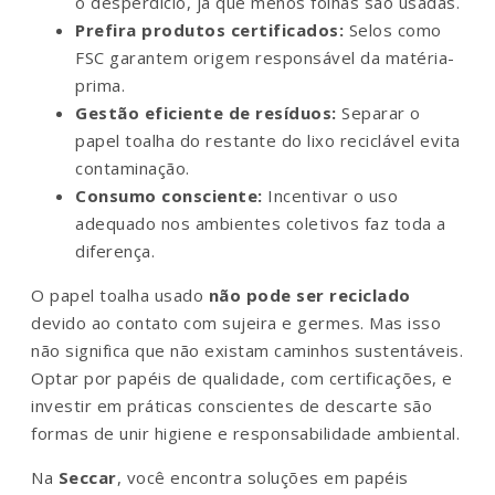
o desperdício, já que menos folhas são usadas.
Prefira produtos certificados:
Selos como
FSC garantem origem responsável da matéria-
prima.
Gestão eficiente de resíduos:
Separar o
papel toalha do restante do lixo reciclável evita
contaminação.
Consumo consciente:
Incentivar o uso
adequado nos ambientes coletivos faz toda a
diferença.
O papel toalha usado
não pode ser reciclado
devido ao contato com sujeira e germes. Mas isso
não significa que não existam caminhos sustentáveis.
Optar por papéis de qualidade, com certificações, e
investir em práticas conscientes de descarte são
formas de unir higiene e responsabilidade ambiental.
Na
Seccar
, você encontra soluções em papéis