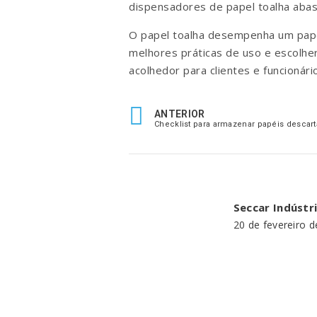
dispensadores de papel toalha abas
O papel toalha desempenha um papel
melhores práticas de uso e escolhe
acolhedor para clientes e funcionári
ANTERIOR
Checklist para armazenar papéis descart
Seccar Indústr
20 de fevereiro 