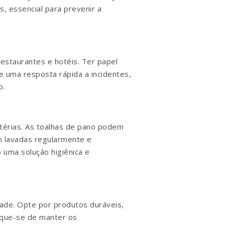
, essencial para prevenir a
restaurantes e hotéis. Ter papel
e uma resposta rápida a incidentes,
o.
ctérias. As toalhas de pano podem
m lavadas regularmente e
 uma solução higiênica e
idade. Opte por produtos duráveis,
ique-se de manter os