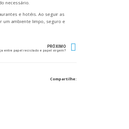
do necessário.
rantes e hotéis. Ao seguir as
ir um ambiente limpo, seguro e
PRÓXIMO
ça entre papel reciclado e papel virgem?
Compartilhe: