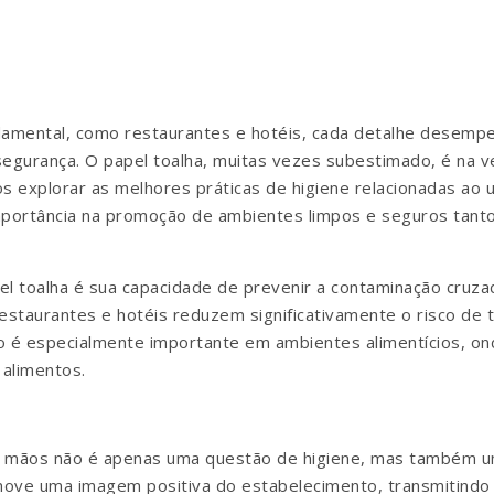
damental, como restaurantes e hotéis, cada detalhe desempe
egurança. O papel toalha, muitas vezes subestimado, é na 
s explorar as melhores práticas de higiene relacionadas ao 
portância na promoção de ambientes limpos e seguros tanto
el toalha é sua capacidade de prevenir a contaminação cruza
estaurantes e hotéis reduzem significativamente o risco de 
sso é especialmente importante em ambientes alimentícios, o
 alimentos.
as mãos não é apenas uma questão de higiene, mas também
omove uma imagem positiva do estabelecimento, transmitindo 