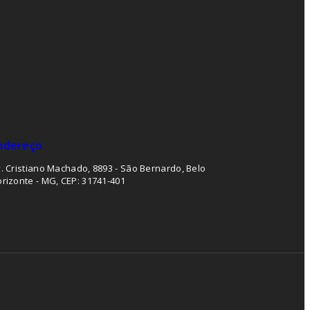
ndereço
. Cristiano Machado, 8893 - São Bernardo, Belo
rizonte - MG, CEP: 31741-401