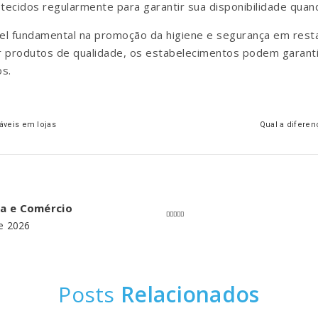
tecidos regularmente para garantir sua disponibilidade quan
 fundamental na promoção da higiene e segurança em restau
r produtos de qualidade, os estabelecimentos podem garant
os.
áveis em lojas
Qual a diferen
ia e Comércio
de 2026
Posts
Relacionados