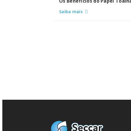
Os Benefícios do Papel Toalh
Saiba mais