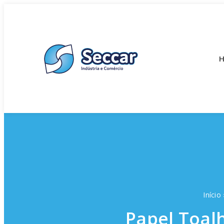
Início
Papel Toal