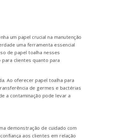
nha um papel crucial na manutenção
verdade uma ferramenta essencial
uso de papel toalha nesses
 para clientes quanto para
da. Ao oferecer papel toalha para
transferência de germes e bactérias
nde a contaminação pode levar a
 uma demonstração de cuidado com
confiança aos clientes em relação