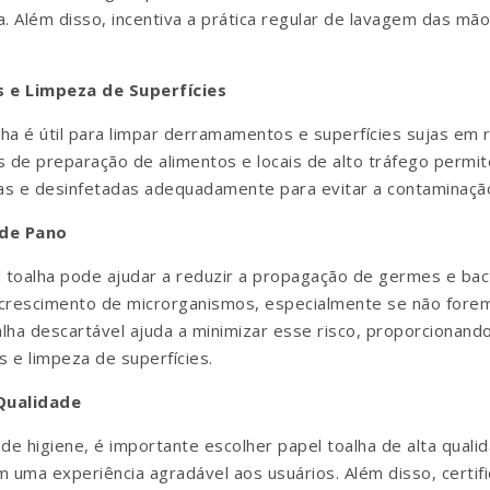
 Além disso, incentiva a prática regular de lavagem das mãos
e Limpeza de Superfícies
ha é útil para limpar derramamentos e superfícies sujas em 
s de preparação de alimentos e locais de alto tráfego permit
as e desinfetadas adequadamente para evitar a contaminaçã
 de Pano
el toalha pode ajudar a reduzir a propagação de germes e ba
 crescimento de microrganismos, especialmente se não fore
ha descartável ajuda a minimizar esse risco, proporcionando
e limpeza de superfícies.
Qualidade
s de higiene, é importante escolher papel toalha de alta qual
 uma experiência agradável aos usuários. Além disso, certif