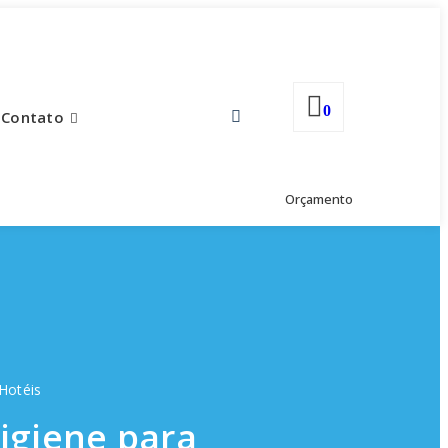
0
Contato
Orçamento
Hotéis
igiene para