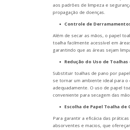
aos padrões de limpeza e segurança.
propagação de doenças.
Controle de Derramamentos 
Além de secar as mãos, o papel toal
toalha facilmente acessível em área
garantindo que as áreas sejam limp
Redução do Uso de Toalhas
Substituir toalhas de pano por pap
se tornar um ambiente ideal para o
adequadamente. O uso de papel toal
conveniente para secagem das mãos 
Escolha de Papel Toalha de 
Para garantir a eficácia das prática
absorventes e macios, que ofereçam