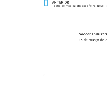
ANTERIOR
Toque de maciez em cada folha: novo P
Seccar Indústr
15 de março de 