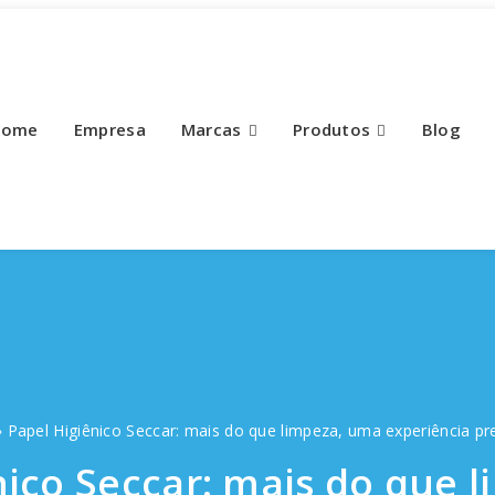
Home
Empresa
Marcas
Produtos
Blog
»
Papel Higiênico Seccar: mais do que limpeza, uma experiência p
nico Seccar: mais do que 