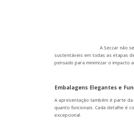
A Seccar não s
sustentáveis em todas as etapas de
pensado para minimizar o impacto am
Embalagens Elegantes e Fun
A apresentação também é parte da e
quanto funcionais. Cada detalhe é 
excepcional.