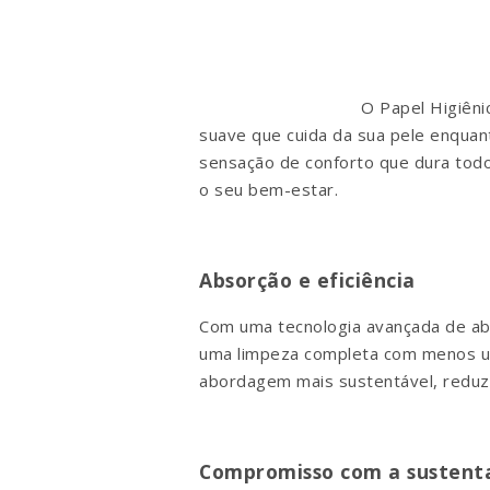
O Papel Higiêni
suave que cuida da sua pele enquant
sensação de conforto que dura todo
o seu bem-estar.
Absorção e eficiência
Com uma tecnologia avançada de abso
uma limpeza completa com menos us
abordagem mais sustentável, reduzi
Compromisso com a sustenta