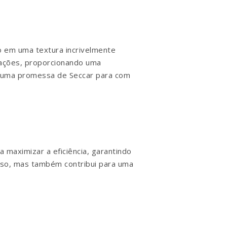
do em uma textura incrivelmente
itações, proporcionando uma
 é uma promessa de Seccar para com
 maximizar a eficiência, garantindo
uso, mas também contribui para uma