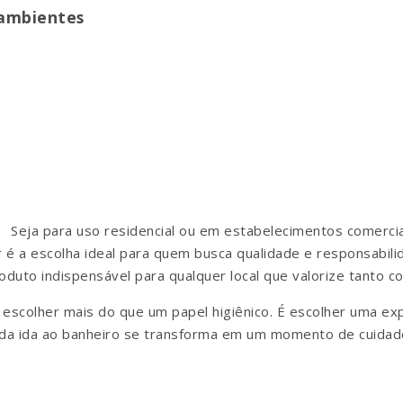
 ambientes
Seja para uso residencial ou em estabelecimentos comercia
ar é a escolha ideal para quem busca qualidade e responsabili
duto indispensável para qualquer local que valorize tanto co
 escolher mais do que um papel higiênico. É escolher uma ex
da ida ao banheiro se transforma em um momento de cuidado