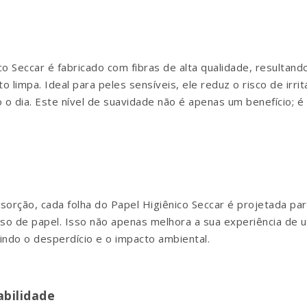
co Seccar é fabricado com fibras de alta qualidade, resultan
o limpa. Ideal para peles sensíveis, ele reduz o risco de irr
 o dia. Este nível de suavidade não é apenas um benefício;
rção, cada folha do Papel Higiênico Seccar é projetada para
o de papel. Isso não apenas melhora a sua experiência de 
ndo o desperdício e o impacto ambiental.
bilidade