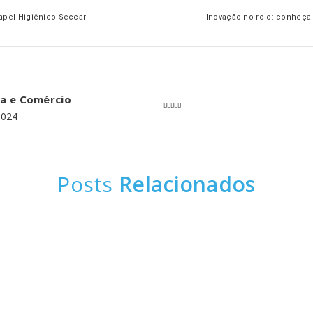
apel Higiênico Seccar
Inovação no rolo: conheça
ia e Comércio
2024
Posts
Relacionados