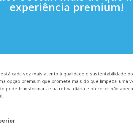
experiência premium!
tá cada vez mais atento à qualidade e sustentabilidade do
uma opção premium que promete mais do que limpeza: uma ve
o pode transformar a sua rotina diária e oferecer não apen
l.
perior