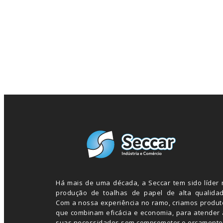
Há mais de uma década, a Seccar tem sido líder 
produção de toalhas de papel de alta qualidad
Com a nossa experiência no ramo, criamos produt
que combinam eficácia e economia, para atender 
suas necessidades sem comprometer o orçamento