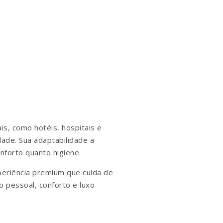
is, como hotéis, hospitais e
dade. Sua adaptabilidade a
nforto quanto higiene.
periência premium que cuida de
 pessoal, conforto e luxo