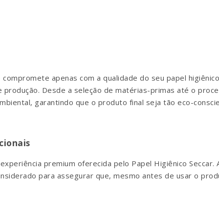
e compromete apenas com a qualidade do seu papel higiênic
 produção. Desde a seleção de matérias-primas até o proce
biental, garantindo que o produto final seja tão eco-conscie
cionais
xperiência premium oferecida pelo Papel Higiênico Seccar.
considerado para assegurar que, mesmo antes de usar o produ