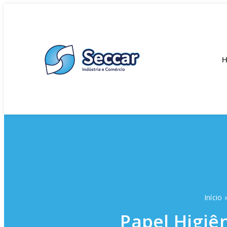
Início
Papel Higiê