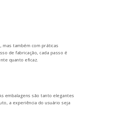
o, mas também com práticas
sso de fabricação, cada passo é
nte quanto eficaz.
 As embalagens são tanto elegantes
to, a experiência do usuário seja