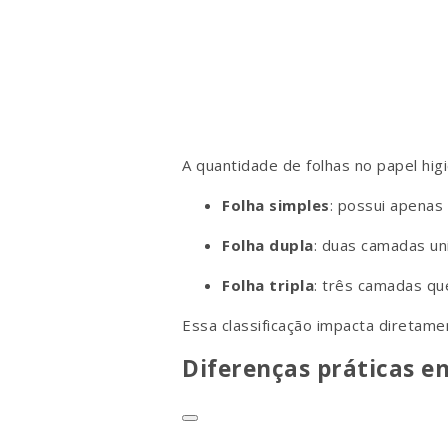
A quantidade de folhas no papel hi
Folha simples
: possui apenas
Folha dupla
: duas camadas un
Folha tripla
: três camadas qu
Essa classificação impacta diretam
Diferenças práticas en