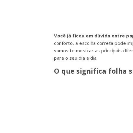
Você já ficou em dúvida entre pap
conforto, a escolha correta pode im
vamos te mostrar as principais dife
para o seu dia a dia.
O que significa folha s