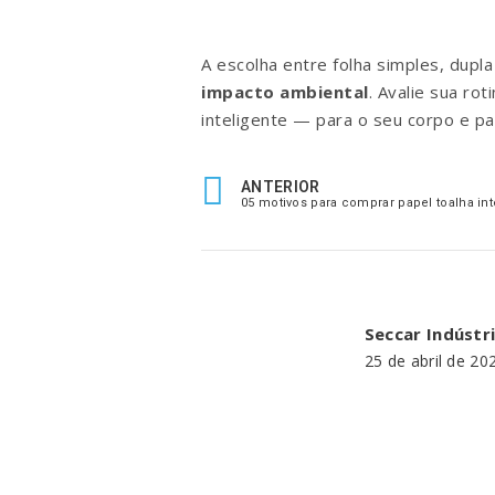
A escolha entre folha simples, dupl
impacto ambiental
. Avalie sua ro
inteligente — para o seu corpo e pa
ANTERIOR
Seccar Indústr
25 de abril de 20