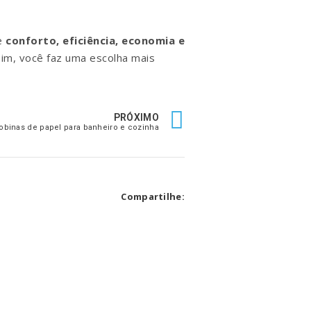
ve
conforto, eficiência, economia e
ssim, você faz uma escolha mais
PRÓXIMO
bobinas de papel para banheiro e cozinha
Compartilhe: