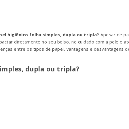
el higiênico folha simples, dupla ou tripla?
Apesar de pa
pactar diretamente no seu bolso, no cuidado com a pele e até
renças entre os tipos de papel, vantagens e desvantagens de
imples, dupla ou tripla?