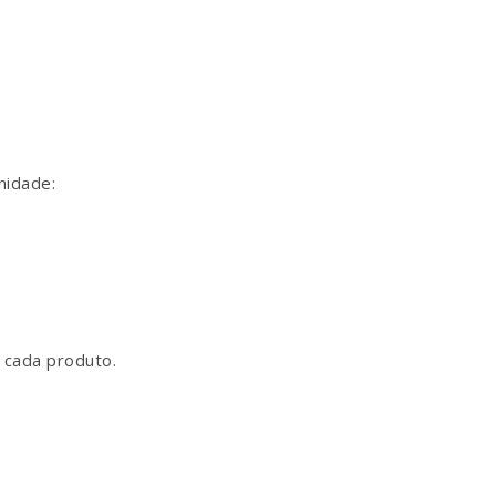
nidade:
cada produto.