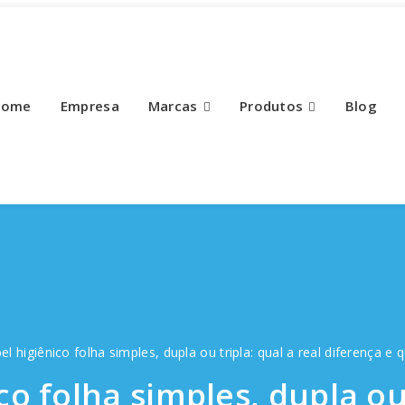
Home
Empresa
Marcas
Produtos
Blog
el higiênico folha simples, dupla ou tripla: qual a real diferença e 
co folha simples, dupla ou 