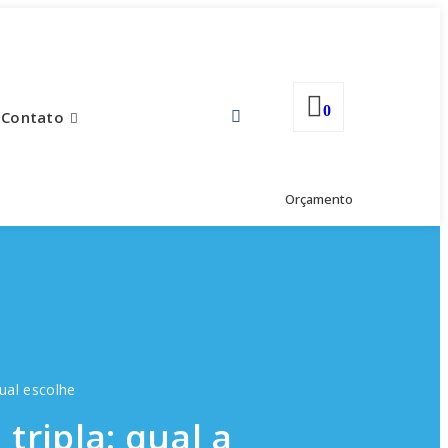
0
Contato
Orçamento
qual escolhe
tripla: qual a