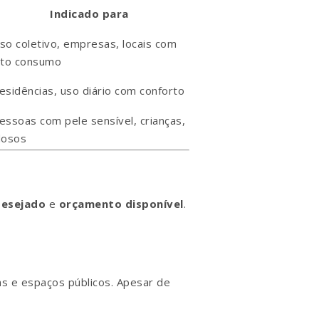
Indicado para
so coletivo, empresas, locais com
lto consumo
esidências, uso diário com conforto
essoas com pele sensível, crianças,
dosos
desejado
e
orçamento disponível
.
as e espaços públicos. Apesar de