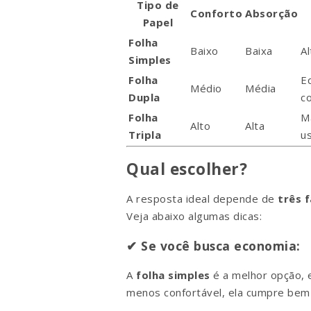
Tipo de
Conforto
Absorção
Papel
Folha
Baixo
Baixa
Al
Simples
Folha
Eq
Médio
Média
Dupla
c
Folha
M
Alto
Alta
Tripla
u
Qual escolher?
A resposta ideal depende de
três f
Veja abaixo algumas dicas:
✔ Se você busca economia:
A
folha simples
é a melhor opção, 
menos confortável, ela cumpre bem