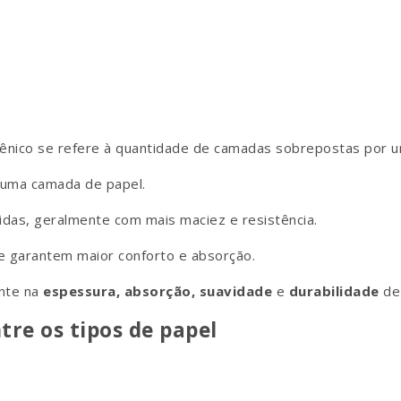
giênico se refere à quantidade de camadas sobrepostas por u
 uma camada de papel.
idas, geralmente com mais maciez e resistência.
e garantem maior conforto e absorção.
ente na
espessura, absorção, suavidade
e
durabilidade
de 
tre os tipos de papel