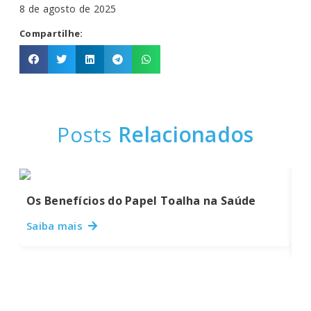
8 de agosto de 2025
Compartilhe:
Posts
Relacionados
Os Benefícios do Papel Toalha na Saúde
Pa
S
Saiba mais
Sa