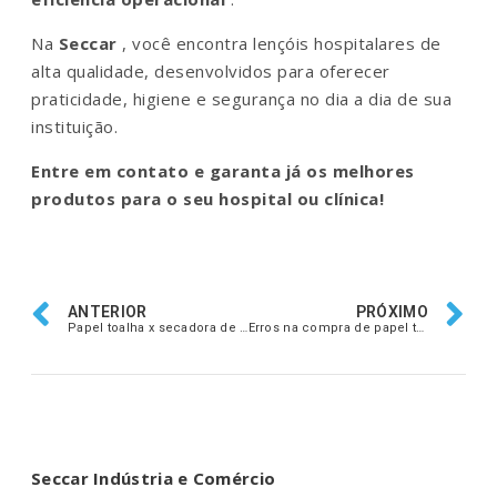
Na
Seccar
, você encontra lençóis hospitalares de
alta qualidade, desenvolvidos para oferecer
praticidade, higiene e segurança no dia a dia de sua
instituição.
Entre em contato e garanta já os melhores
produtos para o seu hospital ou clínica!
ANTERIOR
PRÓXIMO
Papel toalha x secadora de ar: qual opção é mais higiênica e sustentável?
Erros na compra de papel toalha para restaurantes e lanchonetes
Seccar Indústria e Comércio