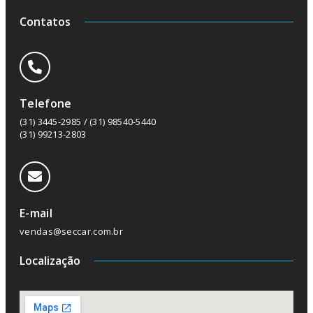
Contatos
Telefone
(31) 3445-2985 / (31) 98540-5440
(31) 99213-2803
E-mail
vendas@seccar.com.br
Localização